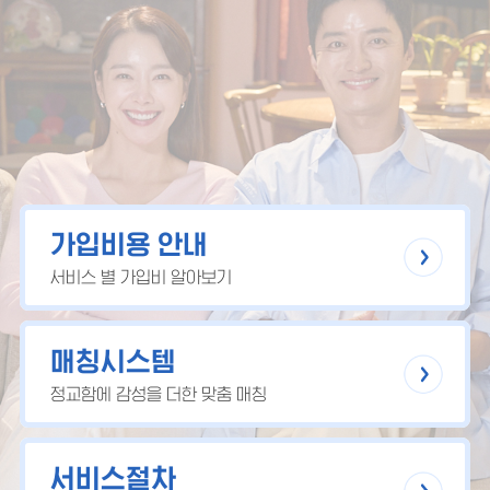
가입비용 안내
서비스 별 가입비 알아보기
매칭시스템
정교함에 감성을 더한 맞춤 매칭
서비스절차