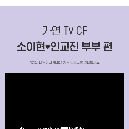
가연 TV CF
소이현
인교진 부부 편
♥
가연의 다양하고 재미난 영상 컨텐츠를 만나보세요!