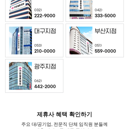
032)
042)
222-9000
333-5000
대구지점
부산지점
053)
051)
210-0000
559-0000
광주지점
062)
442-2000
제휴사 혜택 확인하기
주요 대/공기업, 전문직 단체 임직원 분들께