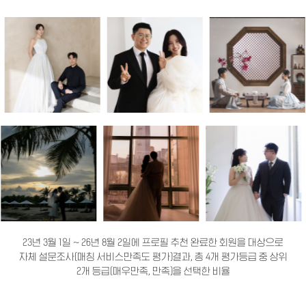
23년 3월 1일 ~ 26년 8월 2일에 프로필 추천 완료한 회원을 대상으로
자체 설문조사(매칭 서비스만족도 평가)결과, 총 4개 평가등급 중 상위
2개 등급(매우만족, 만족)을 선택한 비율