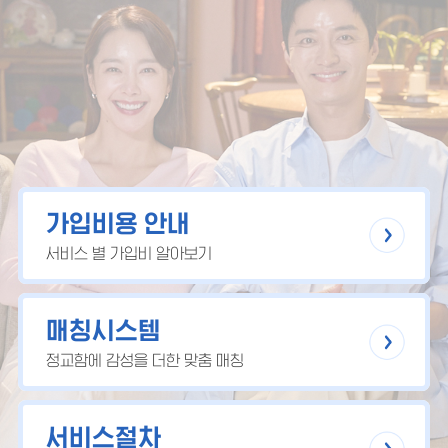
가입비용 안내
서비스 별 가입비 알아보기
매칭시스템
정교함에 감성을 더한 맞춤 매칭
서비스절차