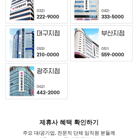
032)
042)
222-9000
333-5000
대구지점
부산지점
053)
051)
210-0000
559-0000
광주지점
062)
442-2000
제휴사 혜택 확인하기
주요 대/공기업, 전문직 단체 임직원 분들께