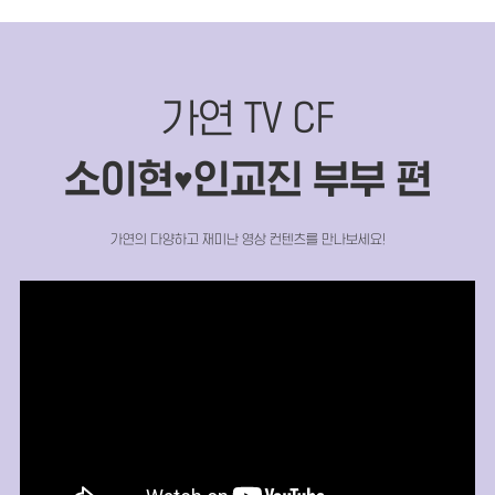
가연 TV CF
소이현
인교진 부부 편
♥
가연의 다양하고 재미난 영상 컨텐츠를 만나보세요!