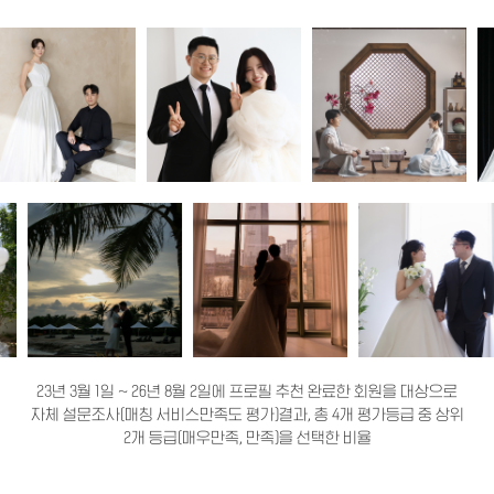
23년 3월 1일 ~ 26년 8월 2일에 프로필 추천 완료한 회원을 대상으로
자체 설문조사(매칭 서비스만족도 평가)결과, 총 4개 평가등급 중 상위
2개 등급(매우만족, 만족)을 선택한 비율