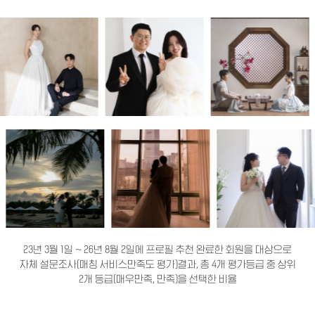
23년 3월 1일 ~ 26년 8월 2일에 프로필 추천 완료한 회원을 대상으로
자체 설문조사(매칭 서비스만족도 평가)결과, 총 4개 평가등급 중 상위
2개 등급(매우만족, 만족)을 선택한 비율