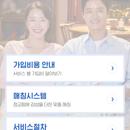
가입비용 안내
서비스 별 가입비 알아보기
매칭시스템
정교함에 감성을 더한 맞춤 매칭
서비스절차