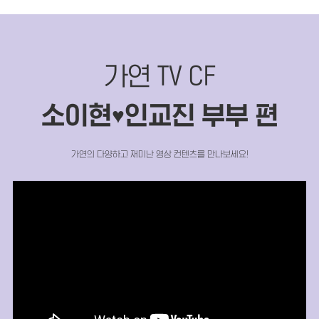
가연 TV CF
소이현
인교진 부부 편
♥
가연의 다양하고 재미난 영상 컨텐츠를 만나보세요!