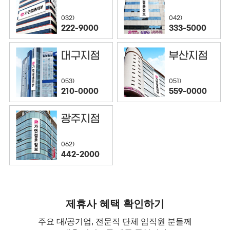
032)
042)
222-9000
333-5000
대구지점
부산지점
053)
051)
210-0000
559-0000
광주지점
062)
442-2000
제휴사 혜택 확인하기
주요 대/공기업, 전문직 단체 임직원 분들께