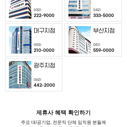
032)
042)
222-9000
333-5000
대구지점
부산지점
053)
051)
210-0000
559-0000
광주지점
062)
442-2000
제휴사 혜택 확인하기
주요 대/공기업, 전문직 단체 임직원 분들께