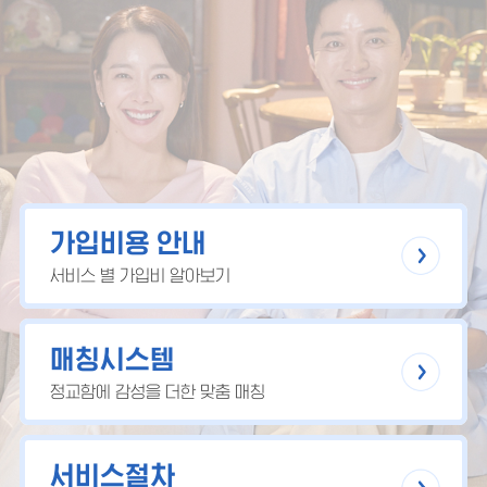
가입비용 안내
서비스 별 가입비 알아보기
매칭시스템
정교함에 감성을 더한 맞춤 매칭
서비스절차