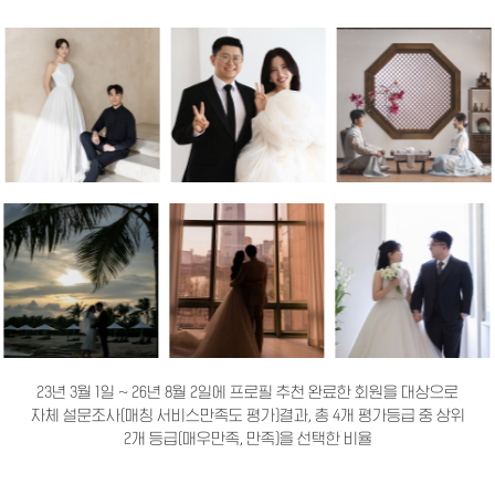
23년 3월 1일 ~ 26년 8월 2일에 프로필 추천 완료한 회원을 대상으로
자체 설문조사(매칭 서비스만족도 평가)결과, 총 4개 평가등급 중 상위
2개 등급(매우만족, 만족)을 선택한 비율