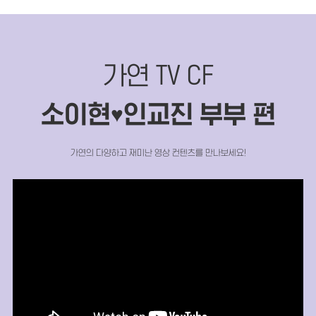
가연 TV CF
소이현
인교진 부부 편
♥
가연의 다양하고 재미난 영상 컨텐츠를 만나보세요!