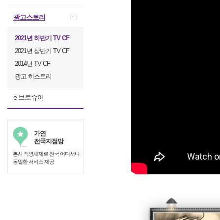
광고스토리
2021년 하반기 TV CF
2021년 상반기 TV CF
2014년 TV CF
광고 히스토리
e 브로슈어
가연
전국지점망
본사 직영체제로 전국 어디서나
동일한 서비스 제공