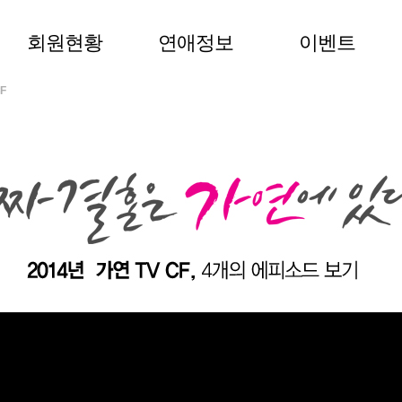
회원현황
연애정보
이벤트
F