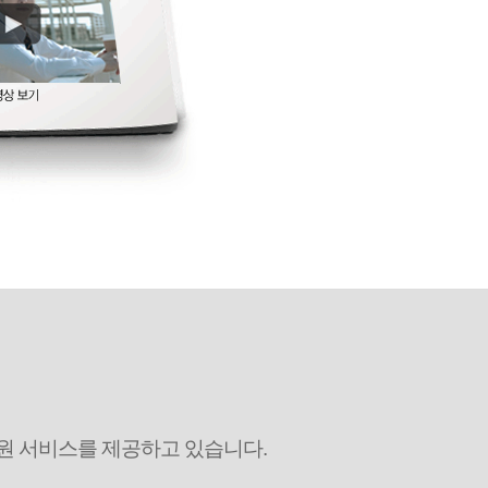
원 서비스를 제공하고 있습니다.