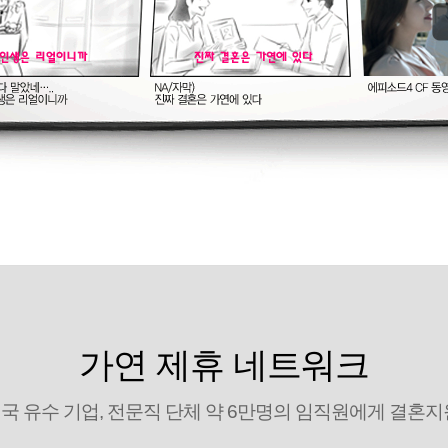
가연 제휴 네트워크
국 유수 기업, 전문직 단체 약 6만명의 임직원에게 결혼지