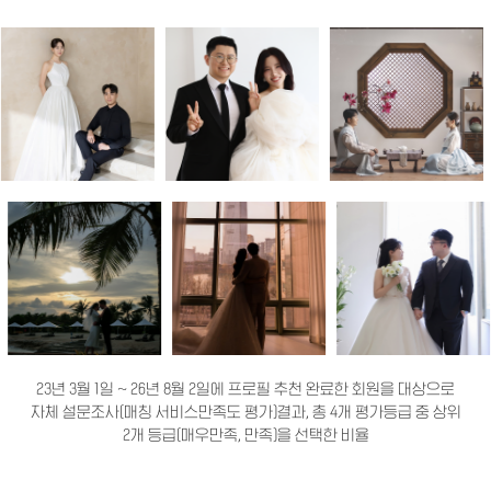
23년 3월 1일 ~ 26년 8월 2일에 프로필 추천 완료한 회원을 대상으로
자체 설문조사(매칭 서비스만족도 평가)결과, 총 4개 평가등급 중 상위
2개 등급(매우만족, 만족)을 선택한 비율