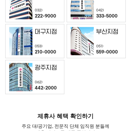
032)
042)
222-9000
333-5000
대구지점
부산지점
053)
051)
210-0000
559-0000
광주지점
062)
442-2000
제휴사 혜택 확인하기
주요 대/공기업, 전문직 단체 임직원 분들께