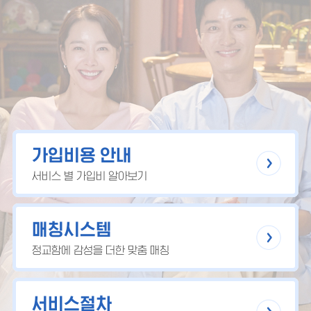
가입비용 안내
서비스 별 가입비 알아보기
매칭시스템
정교함에 감성을 더한 맞춤 매칭
서비스절차