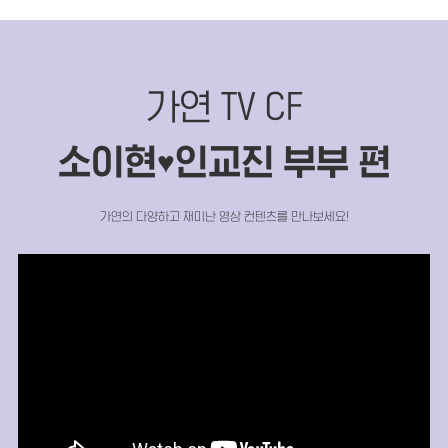
가연 TV CF
소이현
인교진 부부 편
♥
가연의 다양하고 재미난 영상 컨텐츠를 만나보세요!