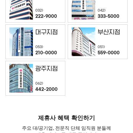
032)
042)
222-9000
333-5000
대구지점
부산지점
053)
051)
210-0000
559-0000
광주지점
062)
442-2000
제휴사 혜택 확인하기
주요 대/공기업, 전문직 단체 임직원 분들께