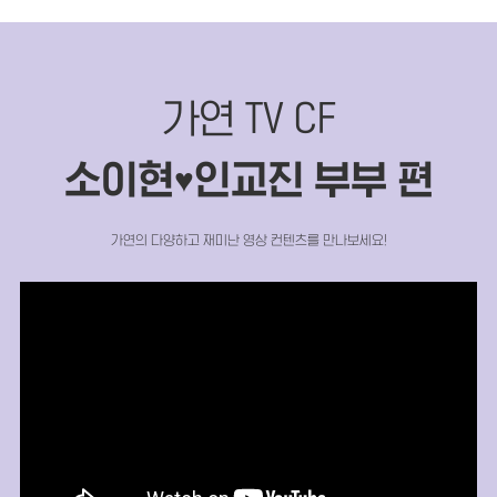
가연 TV CF
소이현
인교진 부부 편
♥
가연의 다양하고 재미난 영상 컨텐츠를 만나보세요!