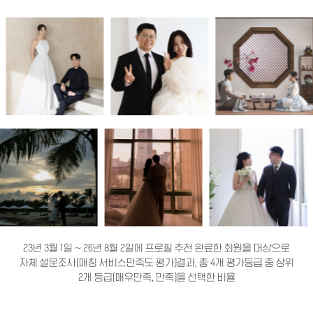
23년 3월 1일 ~ 26년 8월 2일에 프로필 추천 완료한 회원을 대상으로
자체 설문조사(매칭 서비스만족도 평가)결과, 총 4개 평가등급 중 상위
2개 등급(매우만족, 만족)을 선택한 비율