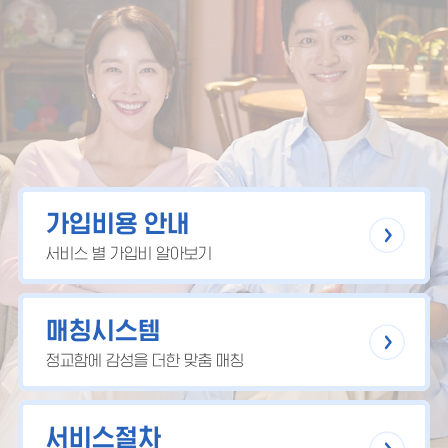
가입비용 안내
서비스 별 가입비 알아보기
매칭시스템
정교함에 감성을 더한 맞춤 매칭
서비스절차