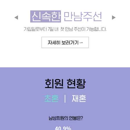
회원 현황
초혼
재혼