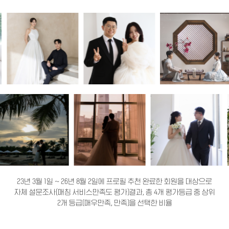
23년 3월 1일 ~ 26년 8월 2일에 프로필 추천 완료한 회원을 대상으로
자체 설문조사(매칭 서비스만족도 평가)결과, 총 4개 평가등급 중 상위
2개 등급(매우만족, 만족)을 선택한 비율