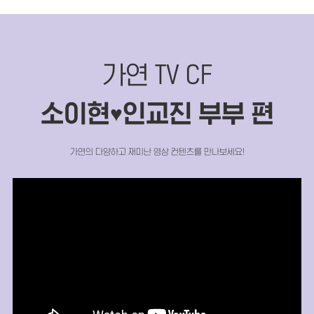
가연 TV CF
소이현
인교진 부부 편
♥
가연의 다양하고 재미난 영상 컨텐츠를 만나보세요!