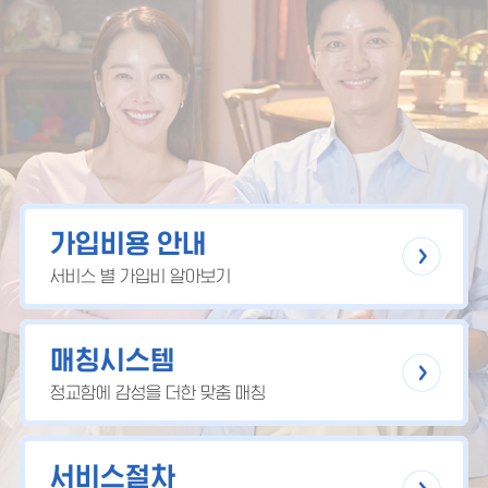
가입비용 안내
서비스 별 가입비 알아보기
매칭시스템
정교함에 감성을 더한 맞춤 매칭
서비스절차