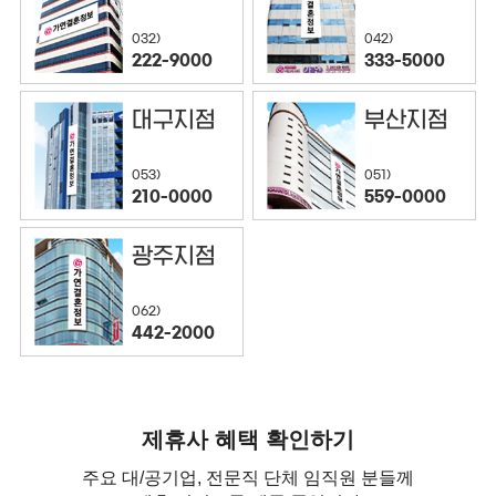
032)
042)
222-9000
333-5000
대구지점
부산지점
053)
051)
210-0000
559-0000
광주지점
062)
442-2000
제휴사 혜택 확인하기
주요 대/공기업, 전문직 단체 임직원 분들께