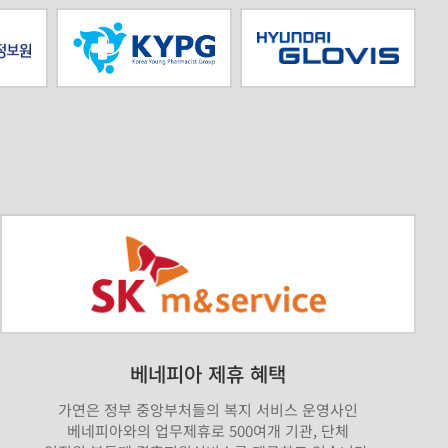
베네피아 제휴 혜택
가연은 정부 중앙부처들의 복지 서비스 운영사인
베네피아와의 업무제휴로 500여개 기관, 단체