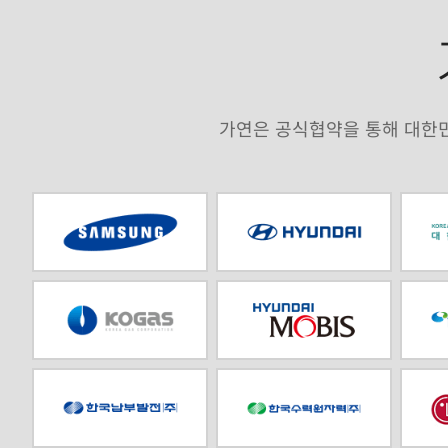
가연은 공식협약을 통해 대한민