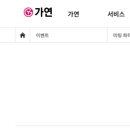
가연
서비스
이벤트
미팅 파
홈