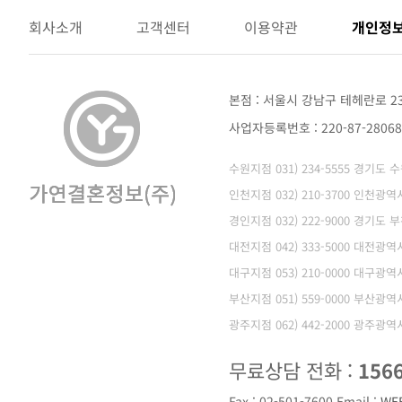
회사소개
고객센터
이용약관
개인정
본점 : 서울시 강남구 테헤란로 2
사업자등록번호 : 220-87-280
수원지점 031) 234-5555 경기도
인천지점 032) 210-3700 인천
경인지점 032) 222-9000 경기도 
대전지점 042) 333-5000 대전광
대구지점 053) 210-0000 대구광
부산지점 051) 559-0000 부산광
광주지점 062) 442-2000 광주광
무료상담 전화 :
156
Fax : 02-501-7600
Email :
WE