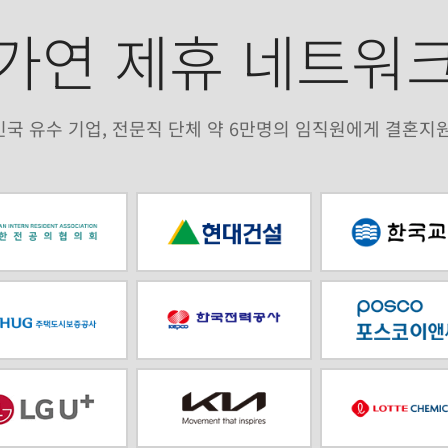
가연 제휴 네트워
국 유수 기업, 전문직 단체 약 6만명의 임직원에게 결혼지