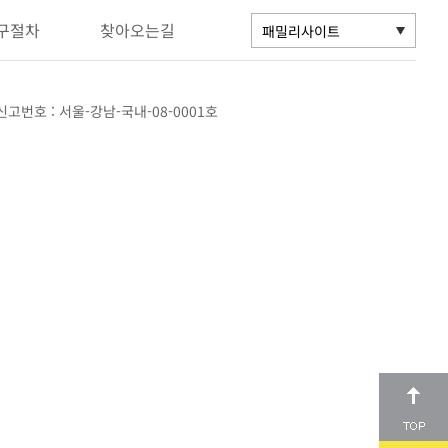
구절차
찾아오는길
고번호 : 서울-강남-국내-08-0001호