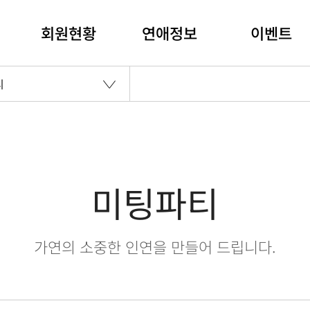
회원현황
연애정보
이벤트
티
미팅파티
가연의 소중한 인연을 만들어 드립니다.