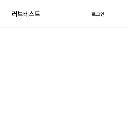
러브테스트
로그인