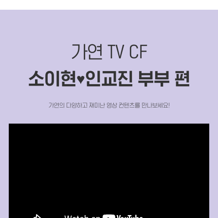
가연 TV CF
소이현
인교진 부부 편
♥
가연의 다양하고 재미난 영상 컨텐츠를 만나보세요!