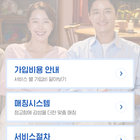
가입비용 안내
서비스 별 가입비 알아보기
매칭시스템
정교함에 감성을 더한 맞춤 매칭
서비스절차