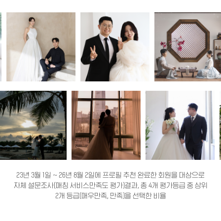
23년 3월 1일 ~ 26년 8월 2일에 프로필 추천 완료한 회원을 대상으로
자체 설문조사(매칭 서비스만족도 평가)결과, 총 4개 평가등급 중 상위
2개 등급(매우만족, 만족)을 선택한 비율