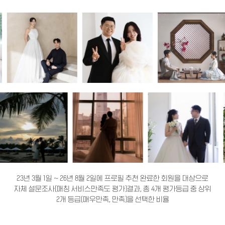
23년 3월 1일 ~ 26년 8월 2일에 프로필 추천 완료한 회원을 대상으로
자체 설문조사(매칭 서비스만족도 평가)결과, 총 4개 평가등급 중 상위
2개 등급(매우만족, 만족)을 선택한 비율