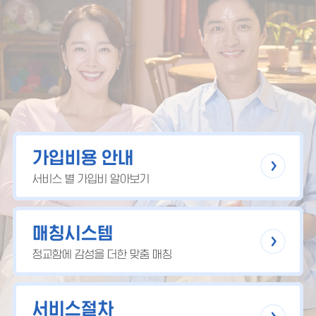
가입비용 안내
서비스 별 가입비 알아보기
매칭시스템
정교함에 감성을 더한 맞춤 매칭
서비스절차