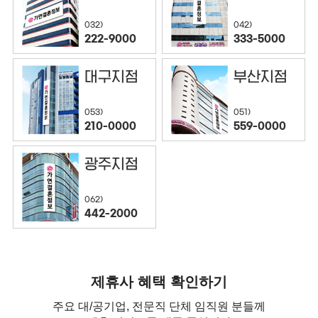
032)
042)
222-9000
333-5000
대구지점
부산지점
053)
051)
210-0000
559-0000
광주지점
062)
442-2000
제휴사 혜택 확인하기
주요 대/공기업, 전문직 단체 임직원 분들께