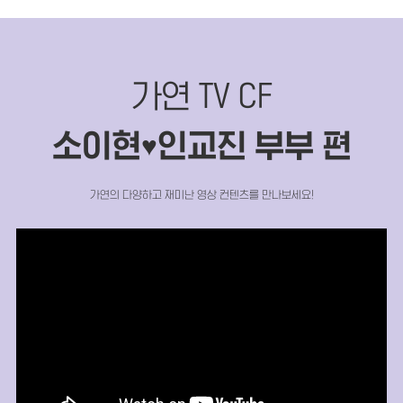
가연 TV CF
소이현
인교진 부부 편
♥
가연의 다양하고 재미난 영상 컨텐츠를 만나보세요!