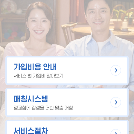
가입비용 안내
서비스 별 가입비 알아보기
매칭시스템
정교함에 감성을 더한 맞춤 매칭
서비스절차