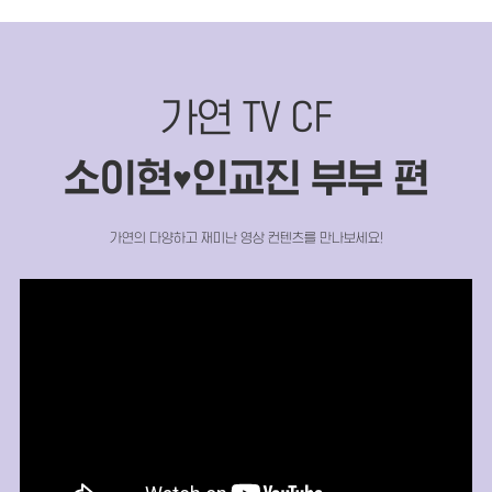
가연 TV CF
소이현
인교진 부부 편
♥
가연의 다양하고 재미난 영상 컨텐츠를 만나보세요!