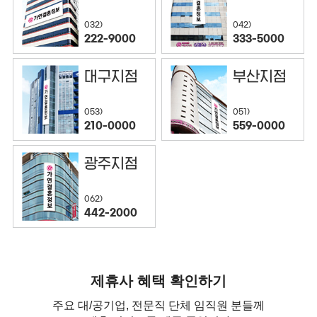
032)
042)
222-9000
333-5000
대구지점
부산지점
053)
051)
210-0000
559-0000
광주지점
062)
442-2000
제휴사 혜택 확인하기
주요 대/공기업, 전문직 단체 임직원 분들께