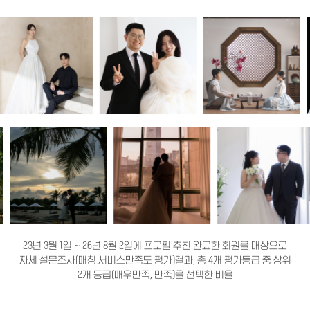
23년 3월 1일 ~ 26년 8월 2일에 프로필 추천 완료한 회원을 대상으로
자체 설문조사(매칭 서비스만족도 평가)결과, 총 4개 평가등급 중 상위
2개 등급(매우만족, 만족)을 선택한 비율