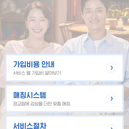
가입비용 안내
서비스 별 가입비 알아보기
매칭시스템
정교함에 감성을 더한 맞춤 매칭
서비스절차