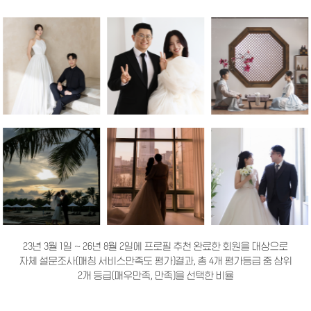
23년 3월 1일 ~ 26년 8월 2일에 프로필 추천 완료한 회원을 대상으로
자체 설문조사(매칭 서비스만족도 평가)결과, 총 4개 평가등급 중 상위
2개 등급(매우만족, 만족)을 선택한 비율