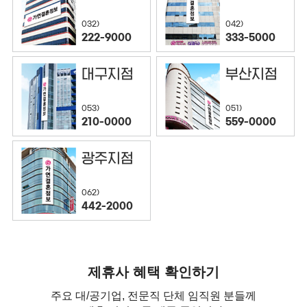
032)
042)
222-9000
333-5000
대구지점
부산지점
053)
051)
210-0000
559-0000
광주지점
062)
442-2000
제휴사 혜택 확인하기
주요 대/공기업, 전문직 단체 임직원 분들께