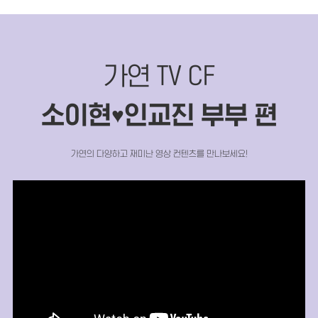
가연 TV CF
소이현
인교진 부부 편
♥
가연의 다양하고 재미난 영상 컨텐츠를 만나보세요!