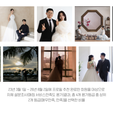
23년 3월 1일 ~ 26년 8월 2일에 프로필 추천 완료한 회원을 대상으로
자체 설문조사(매칭 서비스만족도 평가)결과, 총 4개 평가등급 중 상위
2개 등급(매우만족, 만족)을 선택한 비율