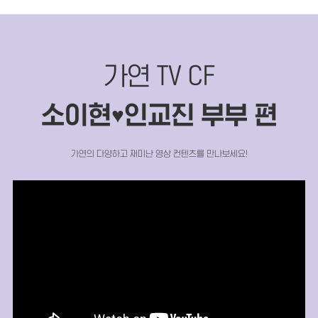
가연 TV CF
소이현
인교진 부부 편
♥
가연의 다양하고 재미난 영상 컨텐츠를 만나보세요!