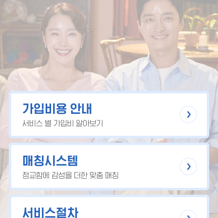
가입비용 안내
서비스 별 가입비 알아보기
매칭시스템
정교함에 감성을 더한 맞춤 매칭
서비스절차