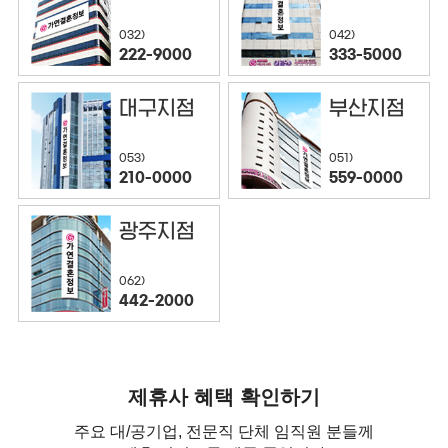
032)
042)
222-9000
333-5000
대구지점
부산지점
053)
051)
210-0000
559-0000
광주지점
062)
442-2000
제휴사 혜택 확인하기
주요 대/공기업, 전문직 단체 임직원 분들께