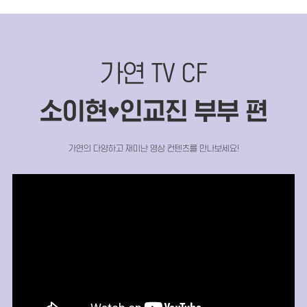
가연 TV CF
소이현
인교진 부부 편
♥
가연의 다양하고 재미난 영상 컨텐츠를 만나보세요!