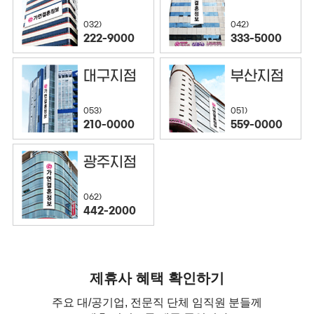
032)
042)
222-9000
333-5000
대구지점
부산지점
053)
051)
210-0000
559-0000
광주지점
062)
442-2000
제휴사 혜택 확인하기
주요 대/공기업, 전문직 단체 임직원 분들께