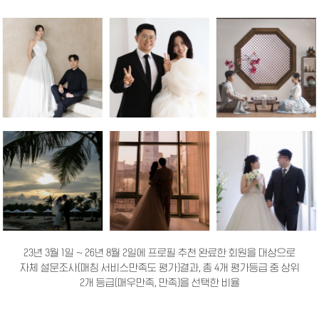
23년 3월 1일 ~ 26년 8월 2일에 프로필 추천 완료한 회원을 대상으로
자체 설문조사(매칭 서비스만족도 평가)결과, 총 4개 평가등급 중 상위
2개 등급(매우만족, 만족)을 선택한 비율