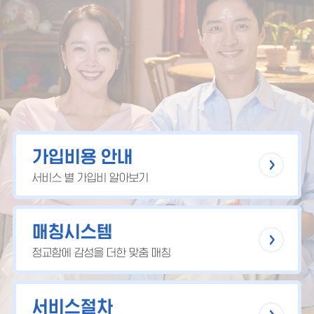
가입비용 안내
서비스 별 가입비 알아보기
매칭시스템
정교함에 감성을 더한 맞춤 매칭
서비스절차