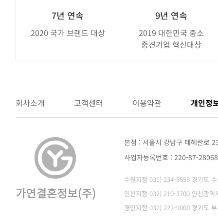
휴
브
7년 연속
9년 연속
랜
2020 국가 브랜드 대상
2019 대한민국 중소
드
중견기업 혁신대상
어
워
드
회사소개
고객센터
이용약관
개인정
본점 : 서울시 강남구 테헤란로 2
사업자등록번호 : 220-87-280
수원지점 031) 234-5555 경기도
인천지점 032) 210-3700 인천
경인지점 032) 222-9000 경기도 