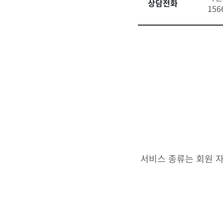
상담전화
156
서비스 종류는 회원 자