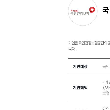
국
가연은 국민건강보험공단의 공
니다.
지원대상
국민
- 
지원혜택
양사
보험
가연