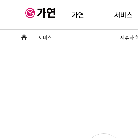
가연
서비스
서비스
제휴사 
홈