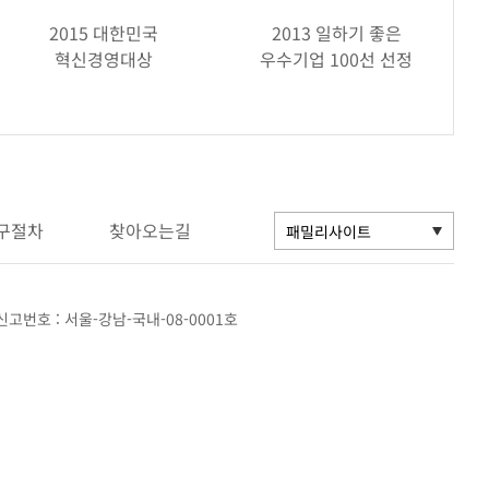
2015 대한민국
2013 일하기 좋은
혁신경영대상
우수기업 100선 선정
구절차
찾아오는길
고번호 : 서울-강남-국내-08-0001호