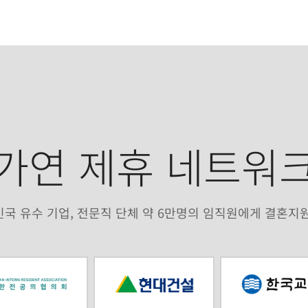
가연 제휴 네트워
국 유수 기업, 전문직 단체 약 6만명의 임직원에게 결혼지