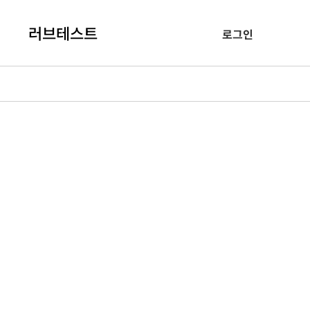
러브테스트
로그인