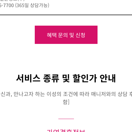
6-7700
(365일 상담가능)
혜택 문의 및 신청
서비스 종류 및 할인가 안내
신과, 만나고자 하는 이성의 조건에 따라 매니저와의 상담 후 
함]