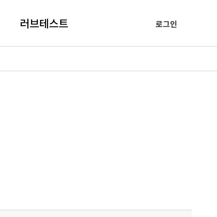
러브테스트
로그인