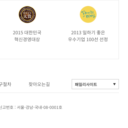
2015 대한민국
2013 일하기 좋은
혁신경영대상
우수기업 100선 선정
구절차
찾아오는길
고번호 : 서울-강남-국내-08-0001호