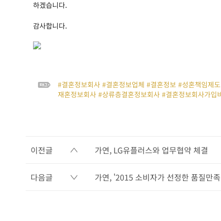
하겠습니다.
감사합니다.
#결혼정보회사 #결혼정보업체 #결혼정보 #성혼책임제도 
재혼정보회사 #상류층결혼정보회사 #결혼정보회사가입비
이전글
가연, LG유플러스와 업무협약 체결
다음글
가연, '2015 소비자가 선정한 품질만족