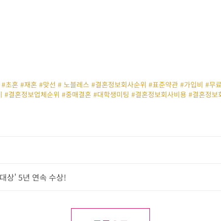
#초혼 #재혼 #맞선 # 노블레스 #결혼정보회사순위 #표준약관 #가입비 #
 #결혼정보업체순위 #중매결혼 #대학생미팅 #결혼정보회사비용 #결혼정보
대상' 5년 연속 수상!