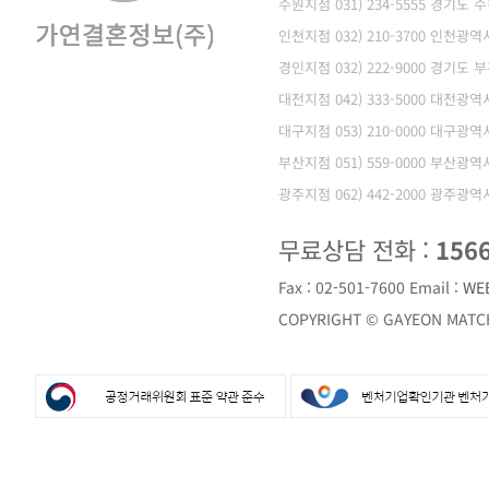
수원지점 031) 234-5555 경기도
인천지점 032) 210-3700 인천
경인지점 032) 222-9000 경기도 
대전지점 042) 333-5000 대전광
대구지점 053) 210-0000 대구광
부산지점 051) 559-0000 부산광
광주지점 062) 442-2000 광주광
무료상담 전화 :
156
Fax : 02-501-7600
Email :
WE
COPYRIGHT © GAYEON MATCH