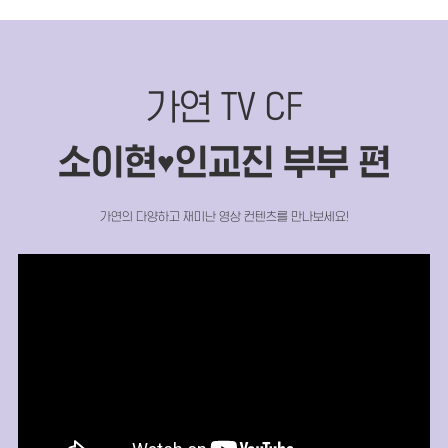
가연 TV CF
소이현
인교진 부부 편
♥
가연의 다양하고 재미난 영상 컨텐츠를 만나보세요!