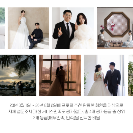
23년 3월 1일 ~ 26년 8월 2일에 프로필 추천 완료한 회원을 대상으로
자체 설문조사(매칭 서비스만족도 평가)결과, 총 4개 평가등급 중 상위
2개 등급(매우만족, 만족)을 선택한 비율