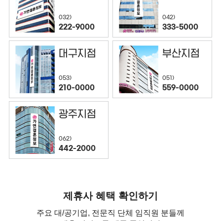
032)
042)
222-9000
333-5000
대구지점
부산지점
053)
051)
210-0000
559-0000
광주지점
062)
442-2000
제휴사 혜택 확인하기
주요 대/공기업, 전문직 단체 임직원 분들께