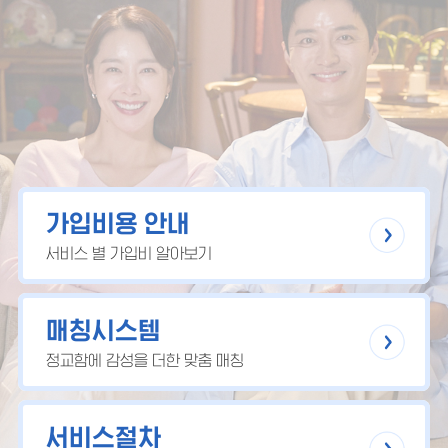
가입비용 안내
서비스 별 가입비 알아보기
매칭시스템
정교함에 감성을 더한 맞춤 매칭
서비스절차