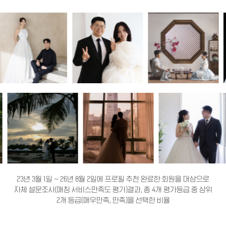
23년 3월 1일 ~ 26년 8월 2일에 프로필 추천 완료한 회원을 대상으로
자체 설문조사(매칭 서비스만족도 평가)결과, 총 4개 평가등급 중 상위
2개 등급(매우만족, 만족)을 선택한 비율