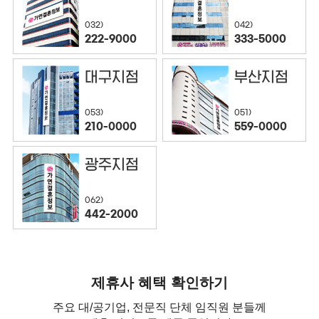
032)
042)
222-9000
333-5000
대구지점
부산지점
053)
051)
210-0000
559-0000
광주지점
062)
442-2000
제휴사 혜택 확인하기
주요 대/공기업, 전문직 단체 임직원 분들께