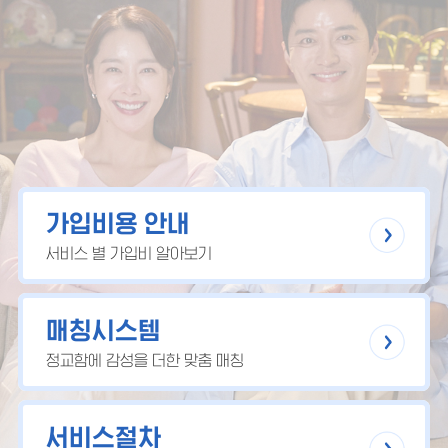
가입비용 안내
서비스 별 가입비 알아보기
매칭시스템
정교함에 감성을 더한 맞춤 매칭
서비스절차