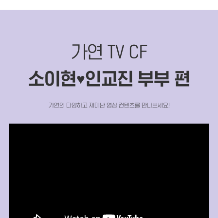
가연 TV CF
소이현
인교진 부부 편
♥
가연의 다양하고 재미난 영상 컨텐츠를 만나보세요!