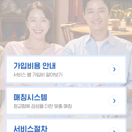
가입비용 안내
서비스 별 가입비 알아보기
매칭시스템
정교함에 감성을 더한 맞춤 매칭
서비스절차