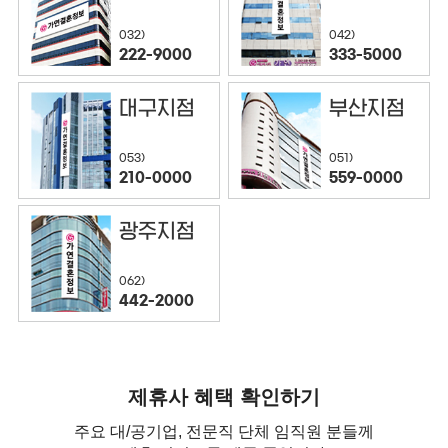
032)
042)
222-9000
333-5000
대구지점
부산지점
053)
051)
210-0000
559-0000
광주지점
062)
442-2000
제휴사 혜택 확인하기
주요 대/공기업, 전문직 단체 임직원 분들께