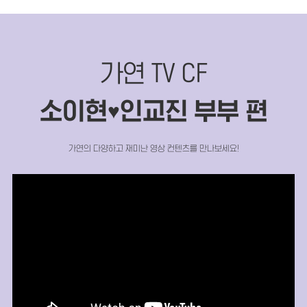
가연 TV CF
소이현
인교진 부부 편
♥
가연의 다양하고 재미난 영상 컨텐츠를 만나보세요!