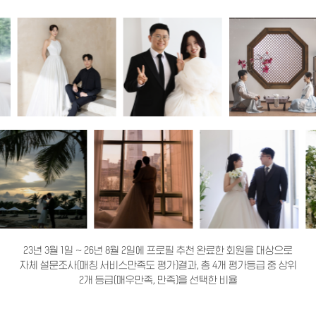
23년 3월 1일 ~ 26년 8월 2일에 프로필 추천 완료한 회원을 대상으로
자체 설문조사(매칭 서비스만족도 평가)결과, 총 4개 평가등급 중 상위
2개 등급(매우만족, 만족)을 선택한 비율