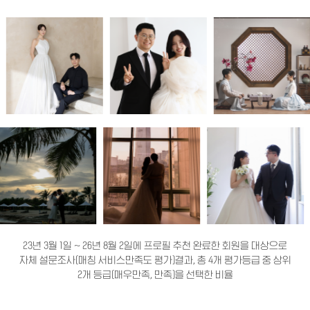
23년 3월 1일 ~ 26년 8월 2일에 프로필 추천 완료한 회원을 대상으로
자체 설문조사(매칭 서비스만족도 평가)결과, 총 4개 평가등급 중 상위
2개 등급(매우만족, 만족)을 선택한 비율