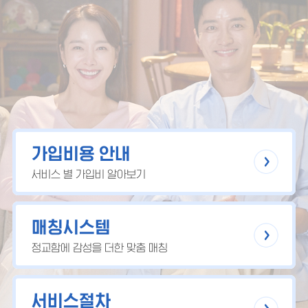
가입비용 안내
서비스 별 가입비 알아보기
매칭시스템
정교함에 감성을 더한 맞춤 매칭
서비스절차