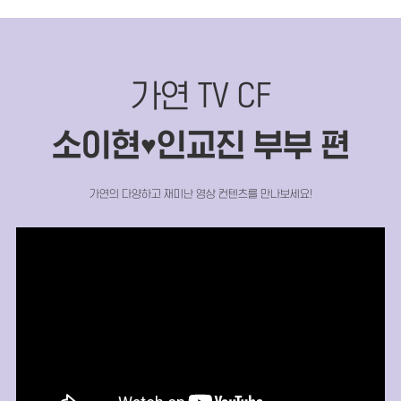
가연 TV CF
소이현
인교진 부부 편
♥
가연의 다양하고 재미난 영상 컨텐츠를 만나보세요!