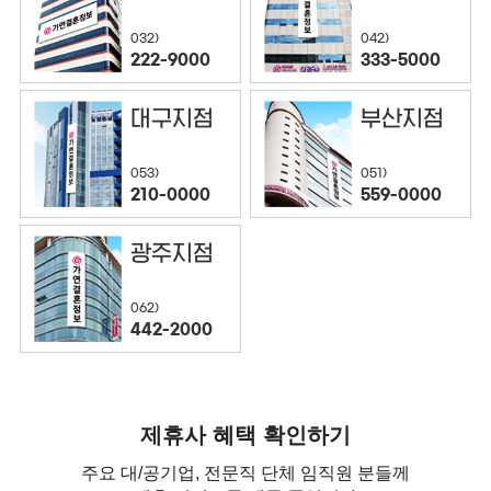
032)
042)
222-9000
333-5000
대구지점
부산지점
053)
051)
210-0000
559-0000
광주지점
062)
442-2000
제휴사 혜택 확인하기
주요 대/공기업, 전문직 단체 임직원 분들께