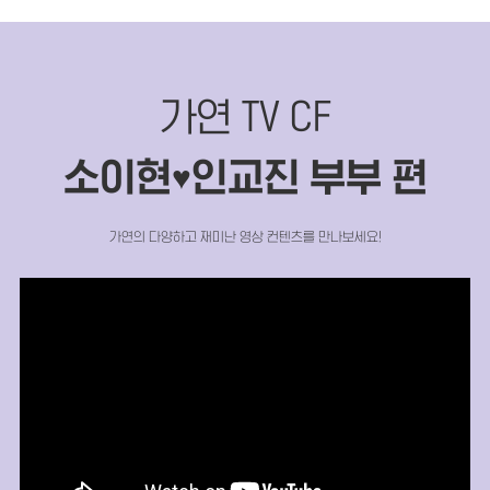
가연 TV CF
소이현
인교진 부부 편
♥
가연의 다양하고 재미난 영상 컨텐츠를 만나보세요!