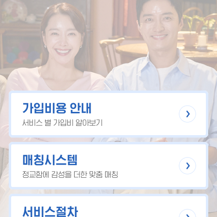
가입비용 안내
서비스 별 가입비 알아보기
매칭시스템
정교함에 감성을 더한 맞춤 매칭
서비스절차