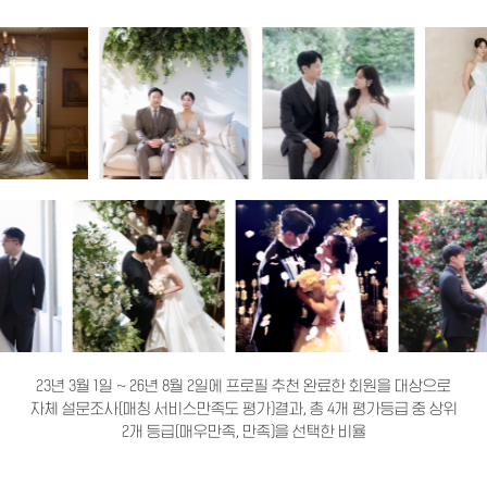
23년 3월 1일 ~ 26년 8월 2일에 프로필 추천 완료한 회원을 대상으로
자체 설문조사(매칭 서비스만족도 평가)결과, 총 4개 평가등급 중 상위
2개 등급(매우만족, 만족)을 선택한 비율