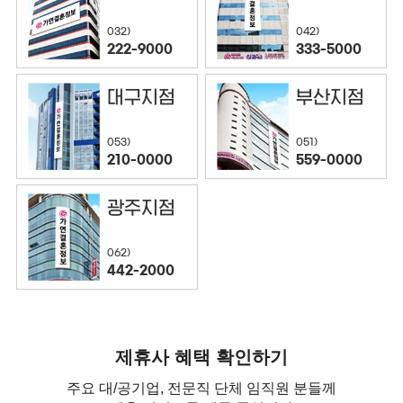
032)
042)
222-9000
333-5000
대구지점
부산지점
053)
051)
210-0000
559-0000
광주지점
062)
442-2000
제휴사 혜택 확인하기
주요 대/공기업, 전문직 단체 임직원 분들께