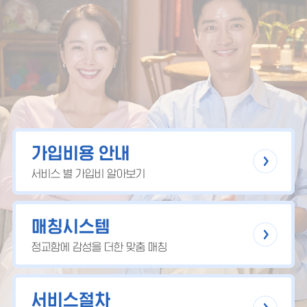
가입비용 안내
서비스 별 가입비 알아보기
매칭시스템
정교함에 감성을 더한 맞춤 매칭
서비스절차