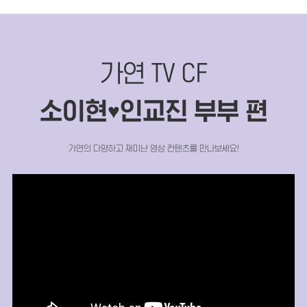
가연 TV CF
소이현
인교진 부부 편
♥
가연의 다양하고 재미난 영상 컨텐츠를 만나보세요!