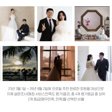
23년 3월 1일 ~ 26년 8월 2일에 프로필 추천 완료한 회원을 대상으로
자체 설문조사(매칭 서비스만족도 평가)결과, 총 4개 평가등급 중 상위
2개 등급(매우만족, 만족)을 선택한 비율