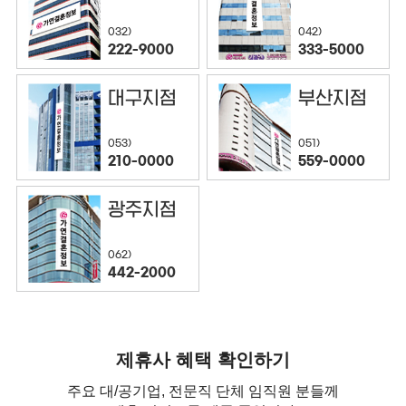
032)
042)
222-9000
333-5000
대구지점
부산지점
053)
051)
210-0000
559-0000
광주지점
062)
442-2000
제휴사 혜택 확인하기
주요 대/공기업, 전문직 단체 임직원 분들께