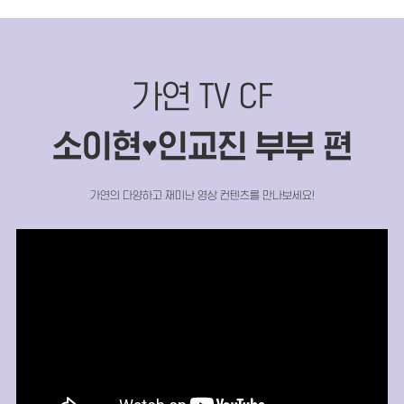
가연 TV CF
소이현
인교진 부부 편
♥
가연의 다양하고 재미난 영상 컨텐츠를 만나보세요!