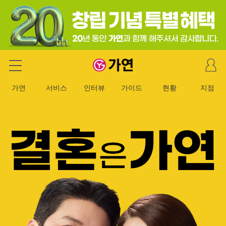
마
가연 결혼정보회사
이
페
가연
서비스
인터뷰
가이드
현황
지점
이
지