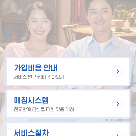
가입비용 안내
서비스 별 가입비 알아보기
매칭시스템
정교함에 감성을 더한 맞춤 매칭
서비스절차