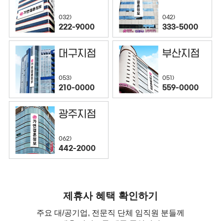
032)
042)
222-9000
333-5000
대구지점
부산지점
053)
051)
210-0000
559-0000
광주지점
062)
442-2000
제휴사 혜택 확인하기
주요 대/공기업, 전문직 단체 임직원 분들께