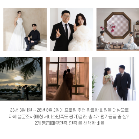
23년 3월 1일 ~ 26년 8월 2일에 프로필 추천 완료한 회원을 대상으로
자체 설문조사(매칭 서비스만족도 평가)결과, 총 4개 평가등급 중 상위
2개 등급(매우만족, 만족)을 선택한 비율