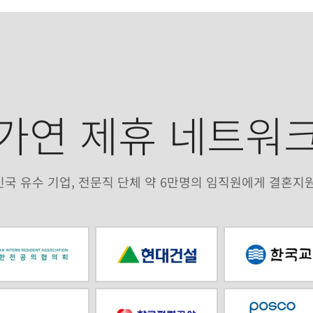
가연 제휴 네트워
국 유수 기업, 전문직 단체 약 6만명의 임직원에게 결혼지