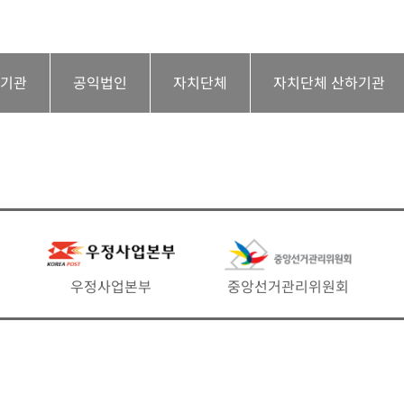
하기관
공익법인
자치단체
자치단체 산하기관
우정사업본부
중앙선거관리위원회