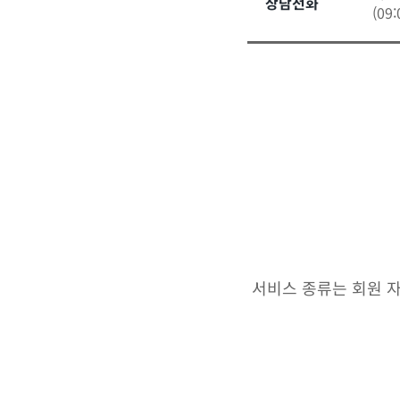
상담전화
(09
서비스 종류는 회원 자