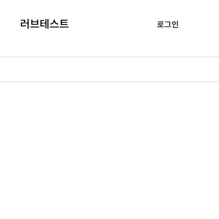
러브테스트
로그인