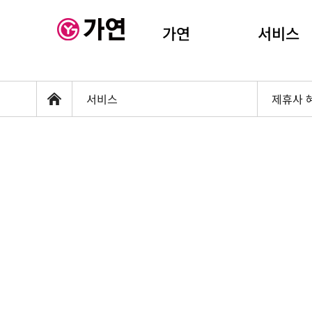
가연
서비스
서비스
제휴사 
홈