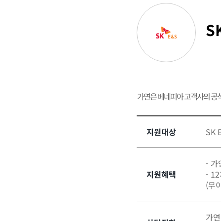
S
가연은 베네피아 고객사의 공
지원대상
SK 
- 
지원혜택
- 
(무
가연결