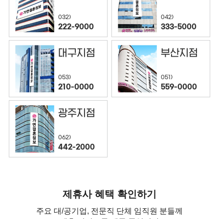
032)
042)
222-9000
333-5000
대구지점
부산지점
053)
051)
210-0000
559-0000
광주지점
062)
442-2000
제휴사 혜택 확인하기
주요 대/공기업, 전문직 단체 임직원 분들께