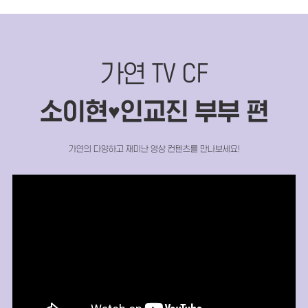
가연 TV CF
소이현
인교진 부부 편
♥
가연의 다양하고 재미난 영상 컨텐츠를 만나보세요!