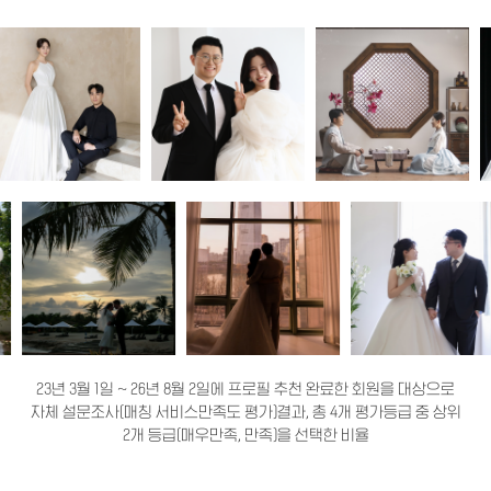
23년 3월 1일 ~ 26년 8월 2일에 프로필 추천 완료한 회원을 대상으로
자체 설문조사(매칭 서비스만족도 평가)결과, 총 4개 평가등급 중 상위
2개 등급(매우만족, 만족)을 선택한 비율