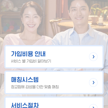
가입비용 안내
서비스 별 가입비 알아보기
매칭시스템
정교함에 감성을 더한 맞춤 매칭
서비스절차