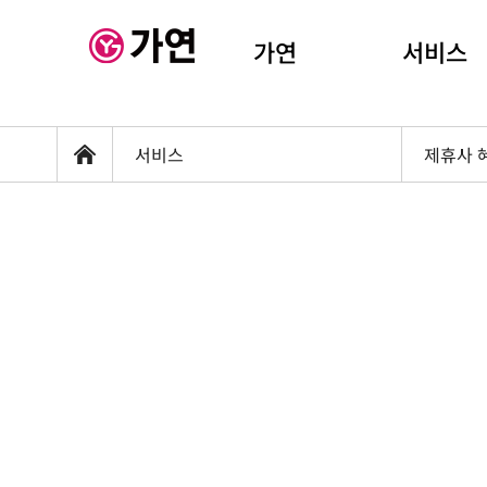
가연
서비스
서비스
제휴사 
홈