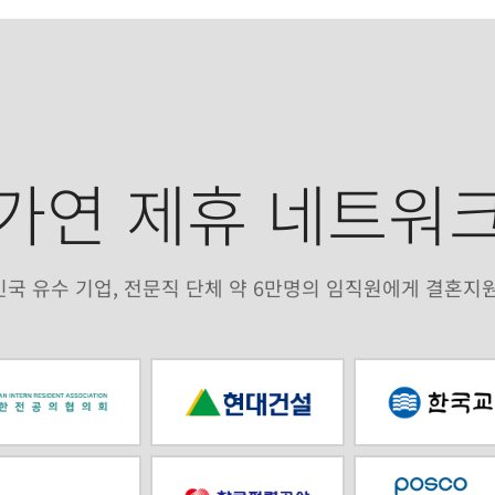
가연 제휴 네트워
국 유수 기업, 전문직 단체 약 6만명의 임직원에게 결혼지