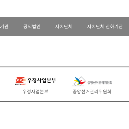
하기관
공익법인
자치단체
자치단체 산하기관
우정사업본부
중앙선거관리위원회