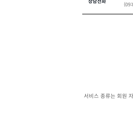
상담전화
(09
서비스 종류는 회원 자