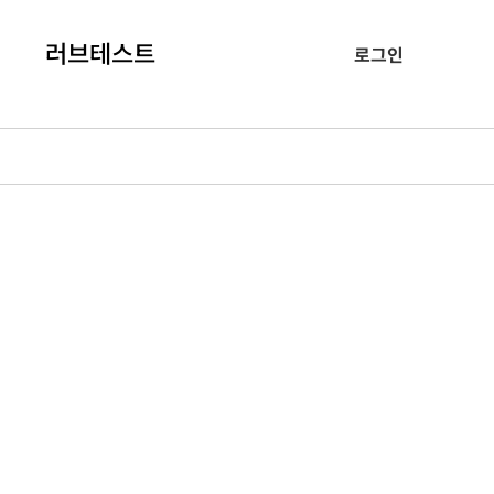
러브테스트
로그인