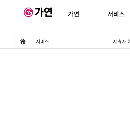
가연
서비스
서비스
제휴사 
홈