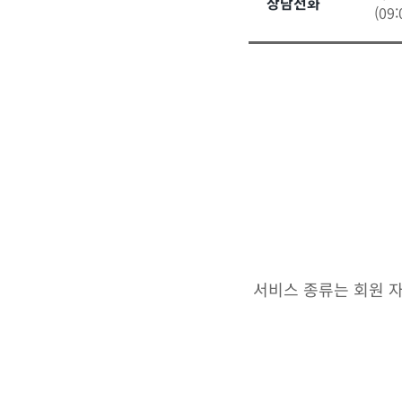
상담전화
(09
서비스 종류는 회원 자