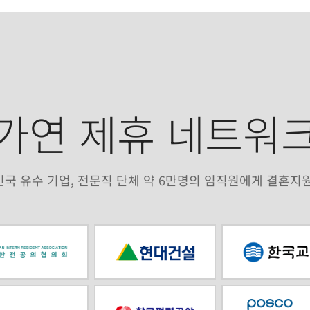
가연 제휴 네트워
국 유수 기업, 전문직 단체 약 6만명의 임직원에게 결혼지