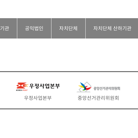
하기관
공익법인
자치단체
자치단체 산하기관
우정사업본부
중앙선거관리위원회