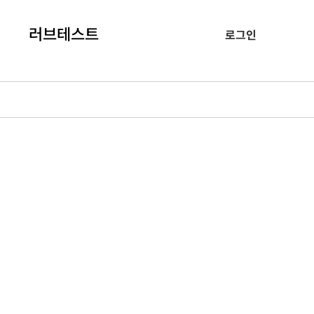
러브테스트
로그인