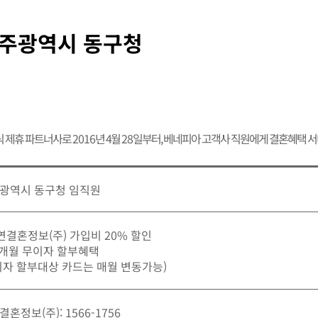
주광역시 동구청
식 제휴 파트너사로
2016
년 4월
28
일부터, 베네피아 고객사 직원에게 결혼혜택 
광역시 동구청 임직원
가연결혼정보(주) 가입비 20% 할인
12개월 무이자 할부혜택
이자 할부대상 카드는 매월 변동가능)
혼정보(주): 1566-1756