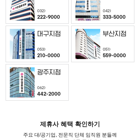
032)
042)
222-9000
333-5000
대구지점
부산지점
053)
051)
210-0000
559-0000
광주지점
062)
442-2000
제휴사 혜택 확인하기
주요 대/공기업, 전문직 단체 임직원 분들께