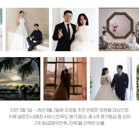
23년 3월 1일 ~ 26년 8월 2일에 프로필 추천 완료한 회원을 대상으로
자체 설문조사(매칭 서비스만족도 평가)결과, 총 4개 평가등급 중 상위
2개 등급(매우만족, 만족)을 선택한 비율