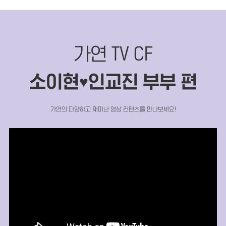
가연 TV CF
소이현
인교진 부부 편
♥
가연의 다양하고 재미난 영상 컨텐츠를 만나보세요!