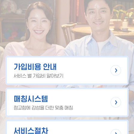
가입비용 안내
서비스 별 가입비 알아보기
매칭시스템
정교함에 감성을 더한 맞춤 매칭
서비스절차