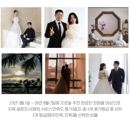
23년 3월 1일 ~ 26년 8월 2일에 프로필 추천 완료한 회원을 대상으로
자체 설문조사(매칭 서비스만족도 평가)결과, 총 4개 평가등급 중 상위
2개 등급(매우만족, 만족)을 선택한 비율