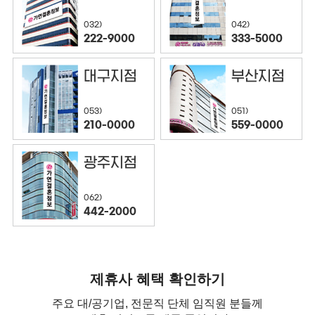
032)
042)
222-9000
333-5000
대구지점
부산지점
053)
051)
210-0000
559-0000
광주지점
062)
442-2000
제휴사 혜택 확인하기
주요 대/공기업, 전문직 단체 임직원 분들께