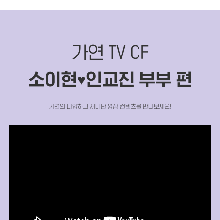
가연 TV CF
소이현
인교진 부부 편
♥
가연의 다양하고 재미난 영상 컨텐츠를 만나보세요!