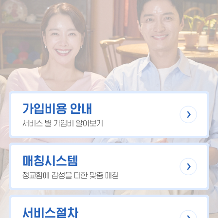
가입비용 안내
서비스 별 가입비 알아보기
매칭시스템
정교함에 감성을 더한 맞춤 매칭
서비스절차