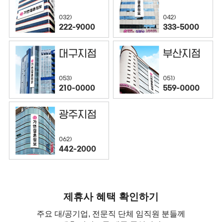
032)
042)
222-9000
333-5000
대구지점
부산지점
053)
051)
210-0000
559-0000
광주지점
062)
442-2000
제휴사 혜택 확인하기
주요 대/공기업, 전문직 단체 임직원 분들께