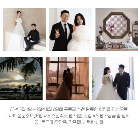
23년 3월 1일 ~ 26년 8월 2일에 프로필 추천 완료한 회원을 대상으로
자체 설문조사(매칭 서비스만족도 평가)결과, 총 4개 평가등급 중 상위
2개 등급(매우만족, 만족)을 선택한 비율