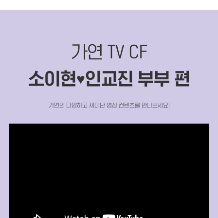
가연 TV CF
소이현
인교진 부부 편
♥
가연의 다양하고 재미난 영상 컨텐츠를 만나보세요!