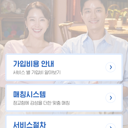
가입비용 안내
서비스 별 가입비 알아보기
매칭시스템
정교함에 감성을 더한 맞춤 매칭
서비스절차