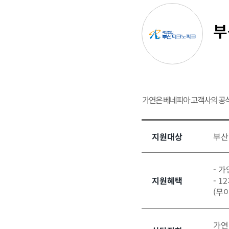
부
가연은 베네피아 고객사의 공
지원대상
부산
- 
지원혜택
- 
(무
가연결