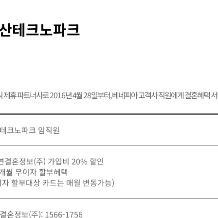
산테크노파크
식 제휴 파트너사로
2016
년 4월
28
일부터, 베네피아 고객사 직원에게 결혼혜택 
테크노파크 임직원
가연결혼정보(주) 가입비 20% 할인
12개월 무이자 할부혜택
이자 할부대상 카드는 매월 변동가능)
혼정보(주): 1566-1756