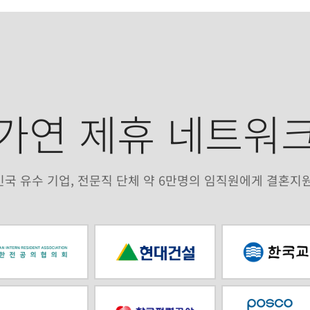
가연 제휴 네트워
국 유수 기업, 전문직 단체 약 6만명의 임직원에게 결혼지