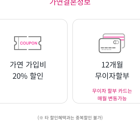
가연결혼정보
가연 가입비
12개월
20% 할인
무이자할부
무이자 할부 카드는
매월 변동가능
(※ 타 할인혜택과는 중복할인 불가)