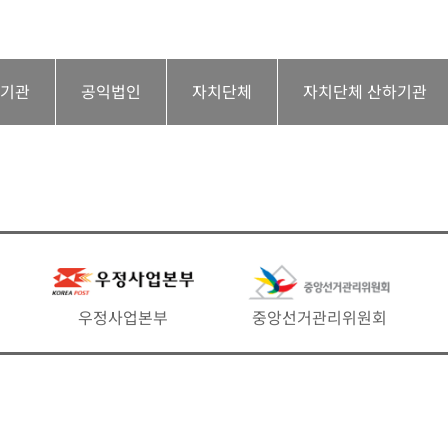
하기관
공익법인
자치단체
자치단체 산하기관
우정사업본부
중앙선거관리위원회