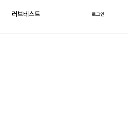
러브테스트
로그인