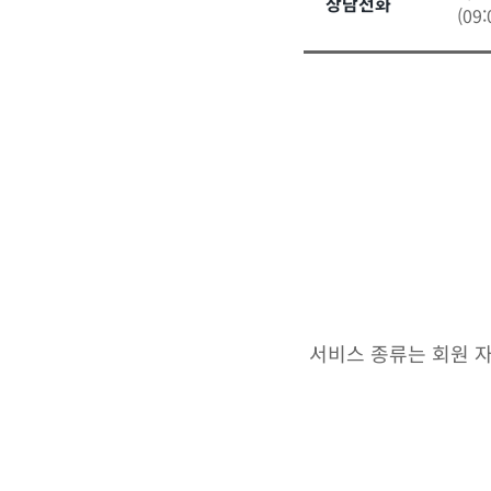
상담전화
(09
서비스 종류는 회원 자