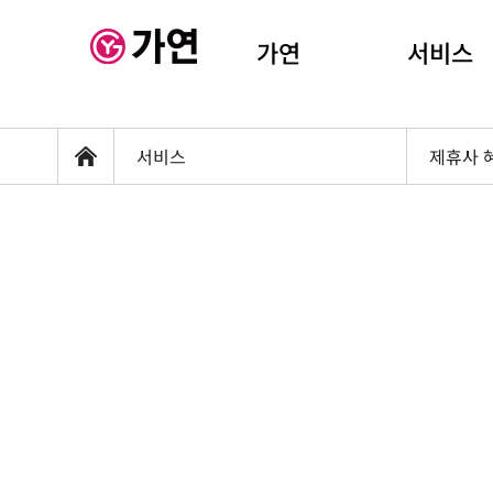
가연
서비스
서비스
제휴사 
홈