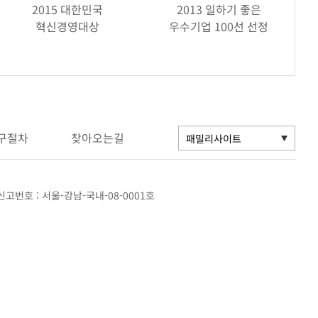
2015 대한민국
2013 일하기 좋은
혁신경영대상
우수기업 100선 선정
구절차
찾아오는길
고번호 : 서울-강남-국내-08-0001호