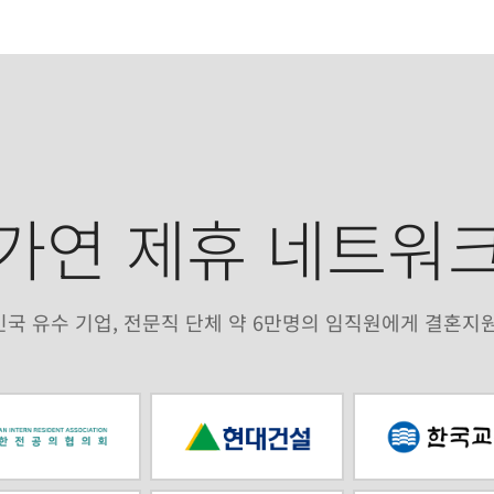
가연 제휴 네트워
국 유수 기업, 전문직 단체 약 6만명의 임직원에게 결혼지