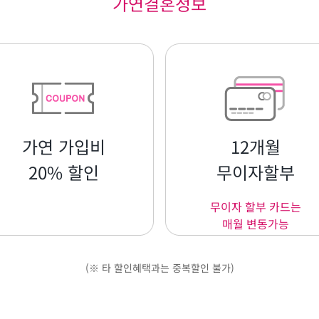
가연결혼정보
가연 가입비
12개월
20% 할인
무이자할부
무이자 할부 카드는
매월 변동가능
(※ 타 할인혜택과는 중복할인 불가)