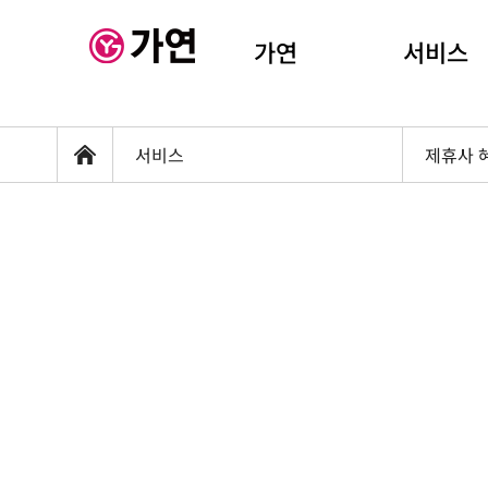
가연
서비스
서비스
제휴사 
홈