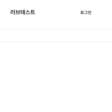
러브테스트
로그인