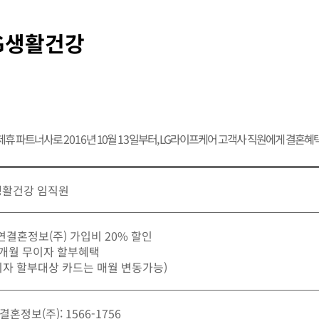
G생활건강
 제휴 파트너사로
2016
년 10월
13
일부터, LG라이프케어 고객사 직원에게 결혼혜
생활건강 임직원
가연결혼정보(주) 가입비 20% 할인
12개월 무이자 할부혜택
이자 할부대상 카드는 매월 변동가능)
혼정보(주): 1566-1756