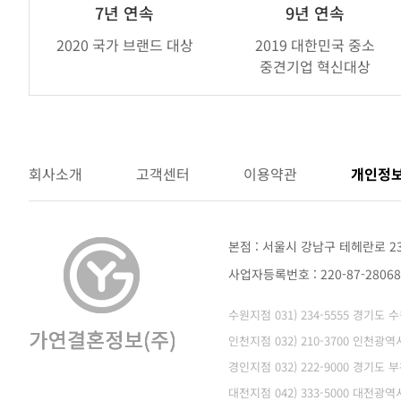
브
7년 연속
9년 연속
랜
2020 국가 브랜드 대상
2019 대한민국 중소
드
중견기업 혁신대상
어
워
드
회사소개
고객센터
이용약관
개인정
본점 : 서울시 강남구 테헤란로 2
사업자등록번호 : 220-87-280
수원지점 031) 234-5555 경기도
인천지점 032) 210-3700 인천
경인지점 032) 222-9000 경기도 
대전지점 042) 333-5000 대전광