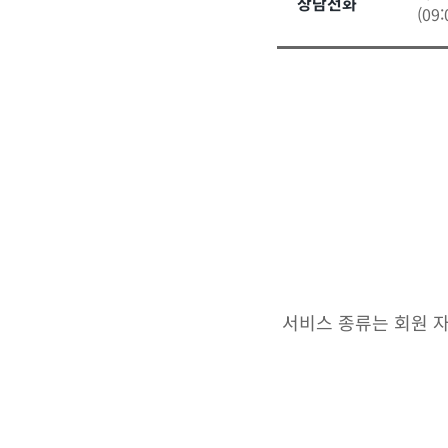
상담전화
(09
서비스 종류는 회원 자