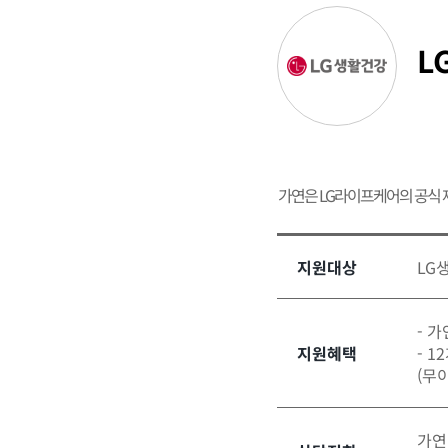
L
가연은 LG라이프케어의 공식
지원대상
LG
- 
지원혜택
- 
(무
가연결