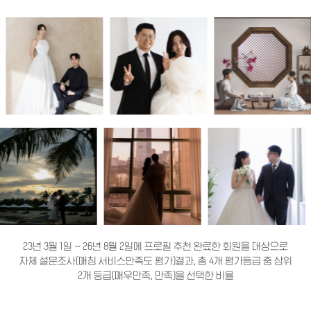
23년 3월 1일 ~ 26년 8월 2일에 프로필 추천 완료한 회원을 대상으로
자체 설문조사(매칭 서비스만족도 평가)결과, 총 4개 평가등급 중 상위
2개 등급(매우만족, 만족)을 선택한 비율