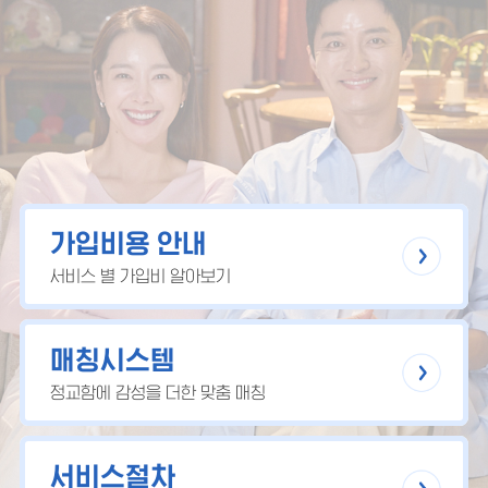
가입비용 안내
서비스 별 가입비 알아보기
매칭시스템
정교함에 감성을 더한 맞춤 매칭
서비스절차