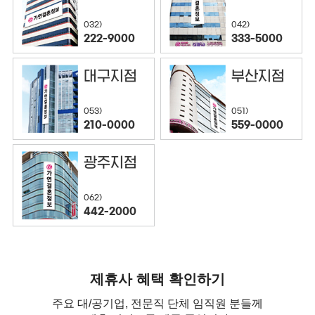
032)
042)
222-9000
333-5000
대구지점
부산지점
053)
051)
210-0000
559-0000
광주지점
062)
442-2000
제휴사 혜택 확인하기
주요 대/공기업, 전문직 단체 임직원 분들께