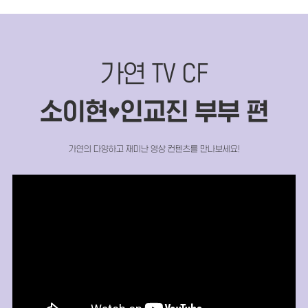
가연 TV CF
소이현
인교진 부부 편
♥
가연의 다양하고 재미난 영상 컨텐츠를 만나보세요!