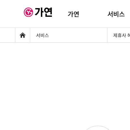
가연
서비스
서비스
제휴사 
홈