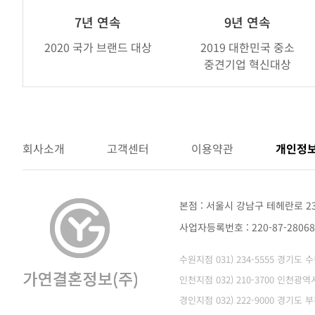
휴
브
7년 연속
9년 연속
랜
2020 국가 브랜드 대상
2019 대한민국 중소
드
중견기업 혁신대상
어
워
드
회사소개
고객센터
이용약관
개인정
본점 : 서울시 강남구 테헤란로 2
사업자등록번호 : 220-87-280
수원지점 031) 234-5555 경기도
인천지점 032) 210-3700 인천
경인지점 032) 222-9000 경기도 