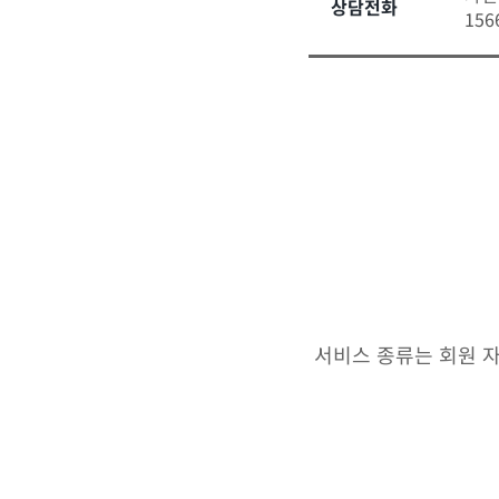
상담전화
156
서비스 종류는 회원 자