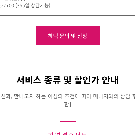
6-7700
(365일 상담가능)
혜택 문의 및 신청
서비스 종류 및 할인가 안내
신과, 만나고자 하는 이성의 조건에 따라 매니저와의 상담 후 
함]