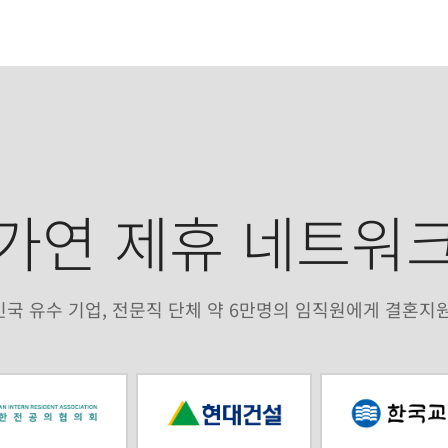
가연 제휴 네트워
국 유수 기업, 전문직 단체 약 6만명의 임직원에게 결혼지