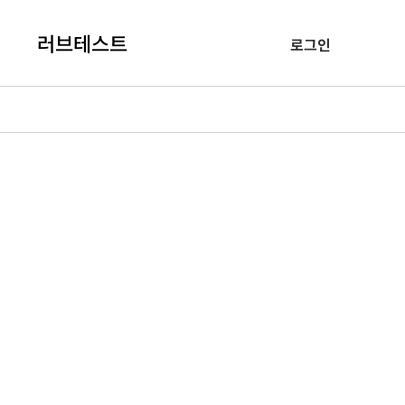
러브테스트
로그인