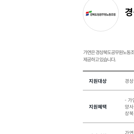
경
가연은 경상북도공무원노동조
제공하고 있습니다.
지원대상
경상
- 
지원혜택
양사
상북
가연