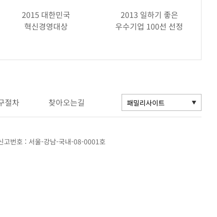
2015 대한민국
2013 일하기 좋은
혁신경영대상
우수기업 100선 선정
구절차
찾아오는길
고번호 : 서울-강남-국내-08-0001호