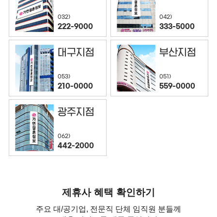
032)
042)
222-9000
333-5000
대구지점
부산지점
053)
051)
210-0000
559-0000
광주지점
062)
442-2000
제휴사 혜택 확인하기
주요 대/공기업, 전문직 단체 임직원 분들께