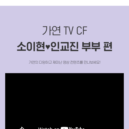
가연 TV CF
소이현
인교진 부부 편
♥
가연의 다양하고 재미난 영상 컨텐츠를 만나보세요!