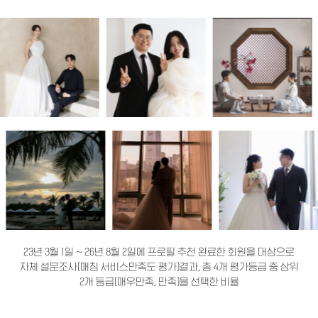
23년 3월 1일 ~ 26년 8월 2일에 프로필 추천 완료한 회원을 대상으로
자체 설문조사(매칭 서비스만족도 평가)결과, 총 4개 평가등급 중 상위
2개 등급(매우만족, 만족)을 선택한 비율