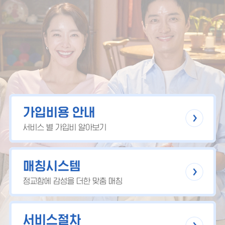
가입비용 안내
서비스 별 가입비 알아보기
매칭시스템
정교함에 감성을 더한 맞춤 매칭
서비스절차