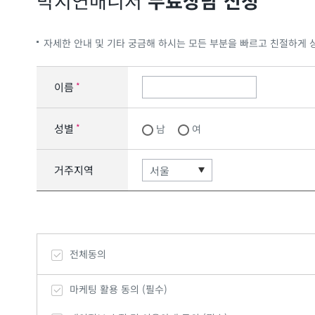
박지연
매니저
무료상담 신청
자세한 안내 및 기타 궁금해 하시는 모든 부분을 빠르고 친절하게 
이름
*
성별
*
남
여
거주지역
전체동의
마케팅 활용 동의 (필수)