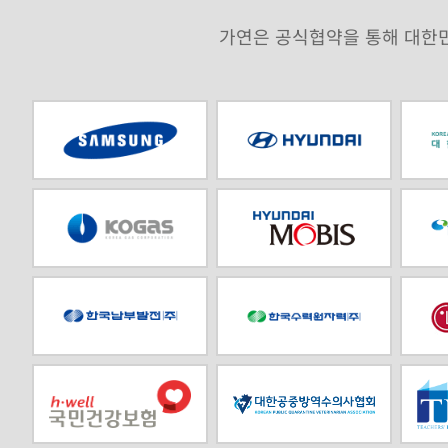
가연은 공식협약을 통해 대한민