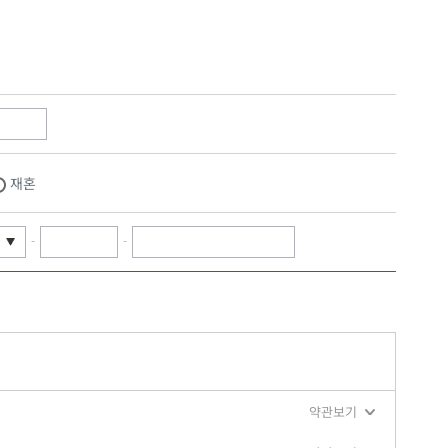
재혼
-
-
약관보기