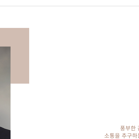
풍부한 
소통을 추구하