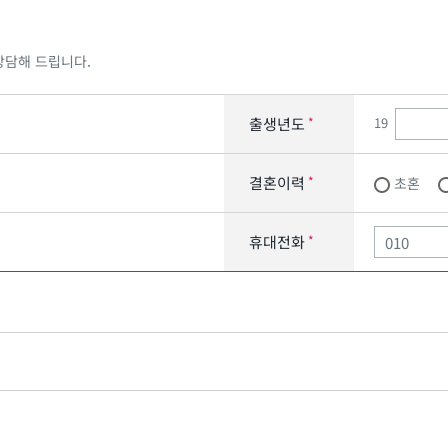
상담해 드립니다.
19
출생년도
*
결혼이력
*
초혼
휴대전화
*