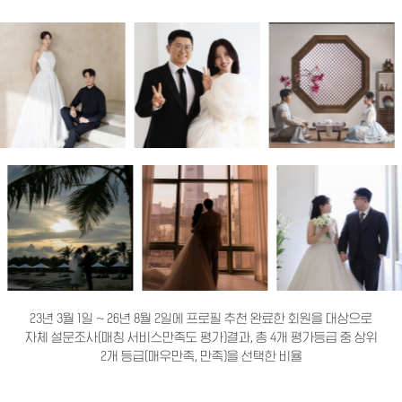
23년 3월 1일 ~ 26년 8월 2일에 프로필 추천 완료한 회원을 대상으로
자체 설문조사(매칭 서비스만족도 평가)결과, 총 4개 평가등급 중 상위
2개 등급(매우만족, 만족)을 선택한 비율