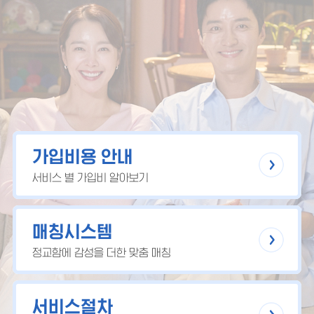
가입비용 안내
서비스 별 가입비 알아보기
매칭시스템
정교함에 감성을 더한 맞춤 매칭
서비스절차