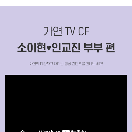
가연 TV CF
소이현
인교진 부부 편
♥
가연의 다양하고 재미난 영상 컨텐츠를 만나보세요!