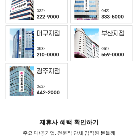
032)
042)
222-9000
333-5000
대구지점
부산지점
053)
051)
210-0000
559-0000
광주지점
062)
442-2000
제휴사 혜택 확인하기
주요 대/공기업, 전문직 단체 임직원 분들께