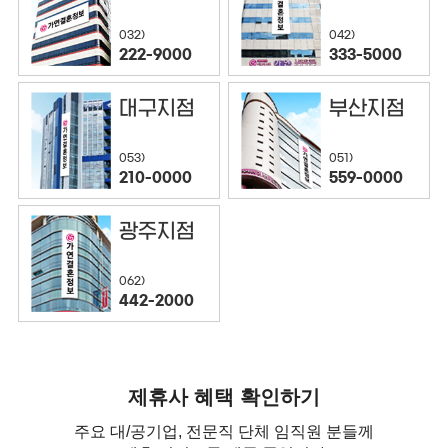
032)
042)
222-9000
333-5000
대구지점
부산지점
053)
051)
210-0000
559-0000
광주지점
062)
442-2000
제휴사 혜택 확인하기
주요 대/공기업, 전문직 단체 임직원 분들께