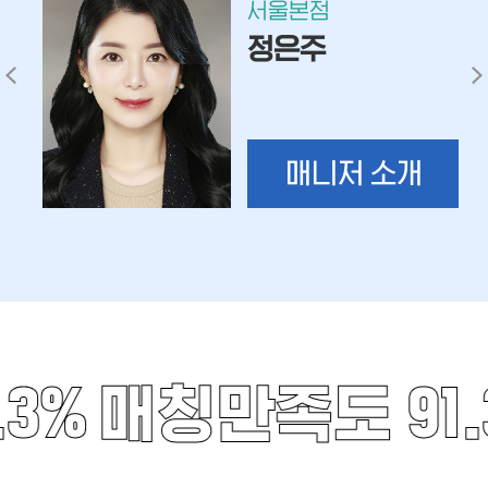
서울본점
박정은
매니저 소개
3%
매칭만족도 91.3