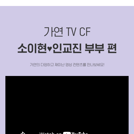
가연 TV CF
소이현
인교진 부부 편
♥
가연의 다양하고 재미난 영상 컨텐츠를 만나보세요!