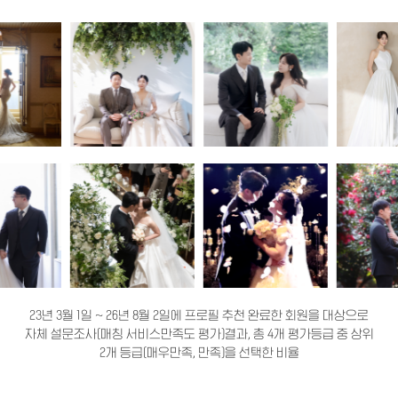
23년 3월 1일 ~ 26년 8월 2일에 프로필 추천 완료한 회원을 대상으로
자체 설문조사(매칭 서비스만족도 평가)결과, 총 4개 평가등급 중 상위
2개 등급(매우만족, 만족)을 선택한 비율