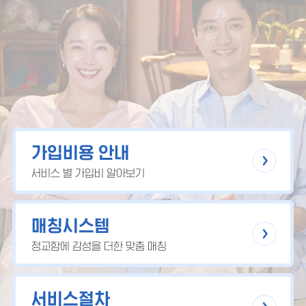
가입비용 안내
서비스 별 가입비 알아보기
매칭시스템
정교함에 감성을 더한 맞춤 매칭
서비스절차