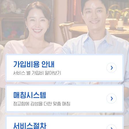
가입비용 안내
서비스 별 가입비 알아보기
매칭시스템
정교함에 감성을 더한 맞춤 매칭
서비스절차