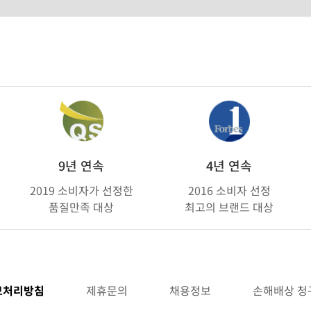
9년 연속
4년 연속
2019 소비자가 선정한
2016 소비자 선정
품질만족 대상
최고의 브랜드 대상
보처리방침
제휴문의
채용정보
손해배상 청