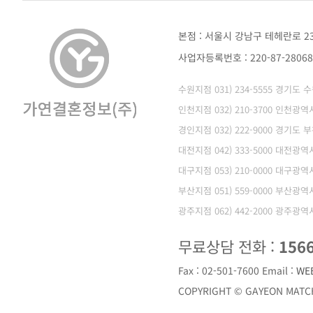
본점 : 서울시 강남구 테헤란로 2
사업자등록번호 : 220-87-280
수원지점 031) 234-5555 경기도
인천지점 032) 210-3700 인천
경인지점 032) 222-9000 경기도 
대전지점 042) 333-5000 대전광
대구지점 053) 210-0000 대구광
부산지점 051) 559-0000 부산광
광주지점 062) 442-2000 광주광
무료상담 전화 :
156
Fax : 02-501-7600
Email :
WE
COPYRIGHT © GAYEON MATCH