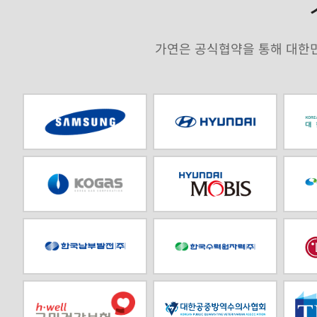
가연은 공식협약을 통해 대한민