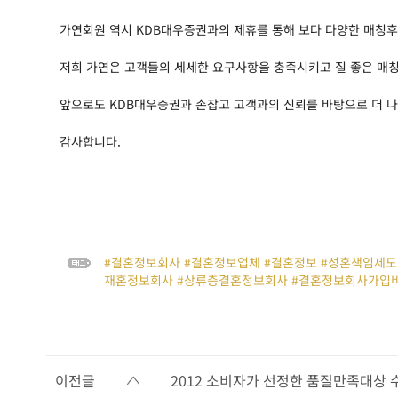
가연회원 역시 KDB대우증권과의 제휴를 통해 보다 다양한 매칭후
저희 가연은 고객들의 세세한 요구사항을 충족시키고 질 좋은 매
앞으로도 KDB대우증권과 손잡고 고객과의 신뢰를 바탕으로 더 
감사합니다.
#결혼정보회사 #결혼정보업체 #결혼정보 #성혼책임제도 
재혼정보회사 #상류층결혼정보회사 #결혼정보회사가입비
이전글
2012 소비자가 선정한 품질만족대상 