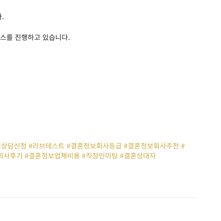
.
비스를 진행하고 있습니다.
무료상담신청 #러브테스트 #결혼정보회사등급 #결혼정보회사추천 #
회사후기 #결혼정보업체비용 #직장인미팅 #결혼상대자