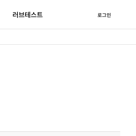
러브테스트
로그인