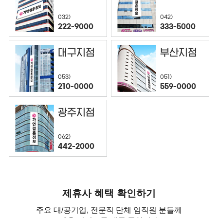
032)
042)
222-9000
333-5000
대구지점
부산지점
053)
051)
210-0000
559-0000
광주지점
062)
442-2000
제휴사 혜택 확인하기
주요 대/공기업, 전문직 단체 임직원 분들께