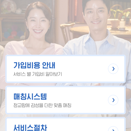
가입비용 안내
서비스 별 가입비 알아보기
매칭시스템
정교함에 감성을 더한 맞춤 매칭
서비스절차