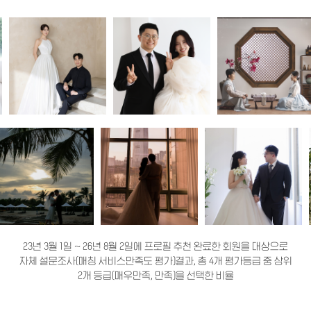
23년 3월 1일 ~ 26년 8월 2일에 프로필 추천 완료한 회원을 대상으로
자체 설문조사(매칭 서비스만족도 평가)결과, 총 4개 평가등급 중 상위
2개 등급(매우만족, 만족)을 선택한 비율