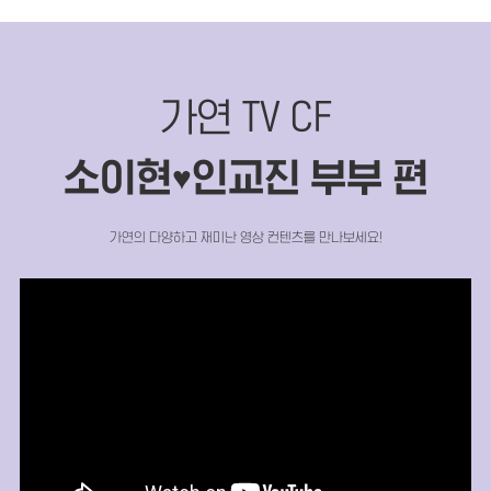
가연 TV CF
소이현
인교진 부부 편
♥
가연의 다양하고 재미난 영상 컨텐츠를 만나보세요!