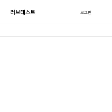
러브테스트
로그인