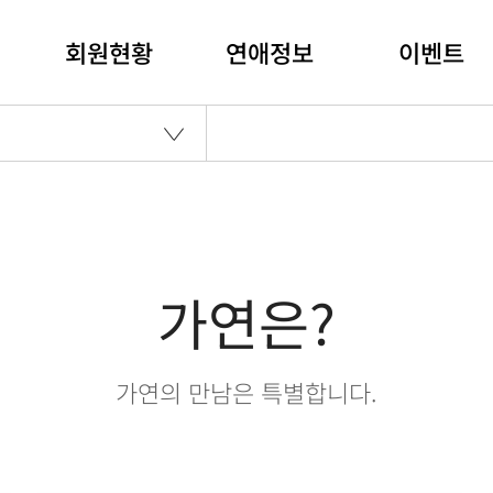
회원현황
연애정보
이벤트
가연은?
가연의 만남은 특별합니다.