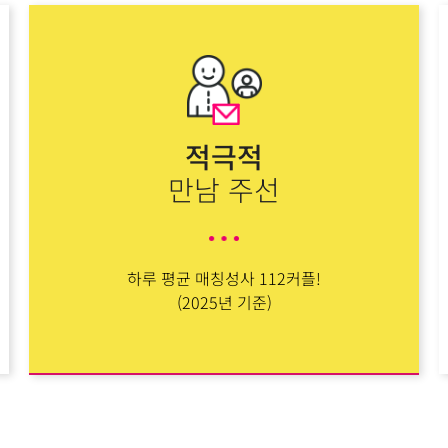
적극적
만남 주선
하루 평균 매칭성사 112커플!
(2025년 기준)