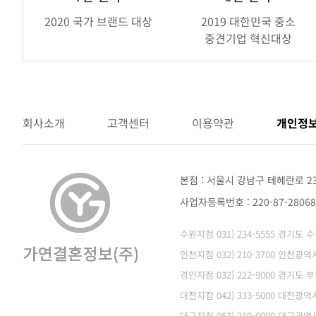
랜
2020 국가 브랜드 대상
2019 대한민국 중소
드
중견기업 혁신대상
어
워
드
회사소개
고객센터
이용약관
개인정
본점 : 서울시 강남구 테헤란로 2
사업자등록번호 : 220-87-280
수원지점 031) 234-5555 경기도
인천지점 032) 210-3700 인천
경인지점 032) 222-9000 경기도 
대전지점 042) 333-5000 대전광
대구지점 053) 210-0000 대구광