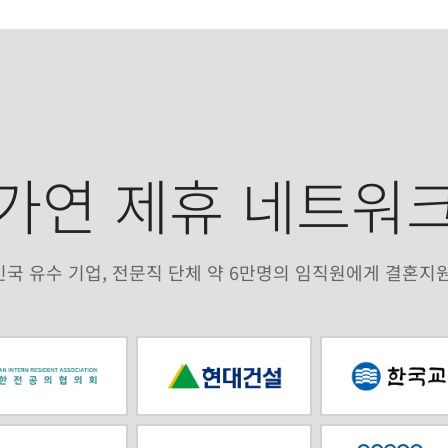
준)
본사 신
안드로이드 앱 다운로드
아이폰
가연 제휴 네트워
서류
국 유수 기업, 전문직 단체 약 6만명의 임직원에게 결혼지
 통한
전
인
별도 