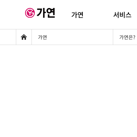
가연
서비스
가연
가연은?
홈
좌