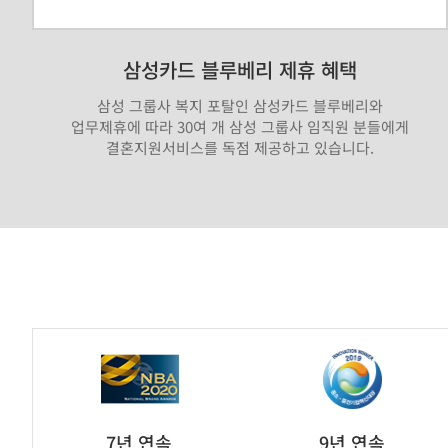
삼성카드 블루베리 제휴 혜택
삼성 그룹사 복지 포탈인 삼성카드 블루베리와
업무제휴에 따라 30여 개 삼성 그룹사 임직원 분들에게
결혼지원서비스를 독점 제공하고 있습니다.
가
연
제
휴
브
7년 연속
9년 연속