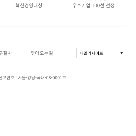
혁신경영대상
우수기업 100선 선정
구절차
찾아오는길
고번호 : 서울-강남-국내-08-0001호