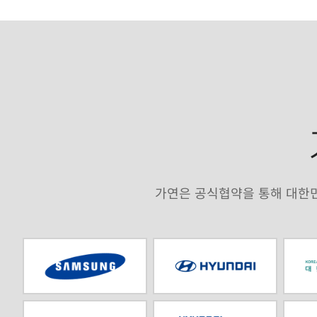
(2025년 기
03
공인된 
가연은 공식협약을 통해 대한민
공인된 서류를
신원 확